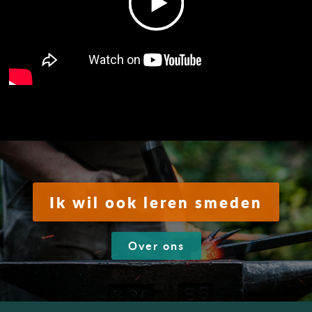
Ik wil ook leren smeden
Over ons