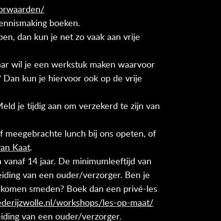
oorwaarden/
kennismaking boeken.
en, dan kun je net zo vaak aan vrije
aar wil je een werkstuk maken waarvoor
Dan kun je hiervoor ook op de vrije
eld je tijdig aan om verzekerd te zijn van
elf meegebrachte lunch bij ons opeten, of
van Kaat
.
n vanaf 14 jaar. De minimumleeftijd van
eiding van een ouder/verzorger. Ben je
ag komen smeden? Boek dan een privé-les
ederijzwolle.nl/workshops/les-op-maat/
eiding van een ouder/verzorger.