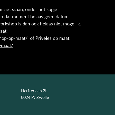
 ziet staan, onder het kopje
 op dat moment helaas geen datums
orkshop is dan ook helaas niet mogelijk.
aat
:
shop-op-maat/
of
Privéles op maat
:
p-maat/
Herfterlaan 2F
8024 PJ Zwolle