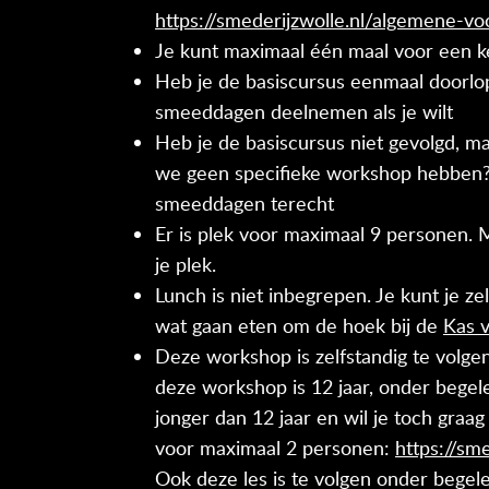
https://smederijzwolle.nl/algemene-v
Je kunt maximaal één maal voor een 
Heb je de basiscursus eenmaal doorlop
smeeddagen deelnemen als je wilt
Heb je de basiscursus niet gevolgd, m
we geen specifieke workshop hebben? 
smeeddagen terecht
Er is plek voor maximaal 9 personen. M
je plek.
Lunch is niet inbegrepen. Je kunt je z
wat gaan eten om de hoek bij de
Kas 
Deze workshop is zelfstandig te volge
deze workshop is 12 jaar, onder begel
jonger dan 12 jaar en wil je toch gra
voor maximaal 2 personen:
https://sm
Ook deze les is te volgen onder begel