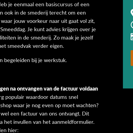
Heb je eenmaal een basiscursus of een
n ook in de smederij terecht om een
waar jouw voorkeur naar uit gaat vol zit,
Smeeddag. Je kunt advies krijgen over je
iteiten in de smederij. Zo maak je jezelf
 het smeedvak verder eigen.
 begeleiden bij je werkstuk.
agen na ontvangen van de factuur voldaan
g populair waardoor datums snel
orkshop waar je nog even op moet wachten?
 wel een factuur van ons ontvangt. Dit
 het invullen van het aanmeldformulier.
en hier: