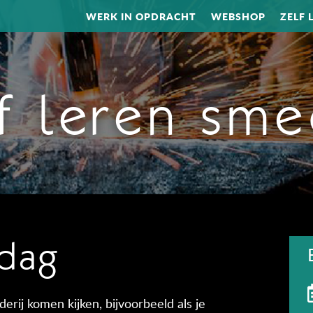
WERK IN OPDRACHT
WEBSHOP
ZELF 
f leren sm
dag
erij komen kijken, bijvoorbeeld als je