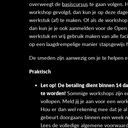
overweegt de
basiscursus
te gaan volgen. 
workshop gevolgd, dan kun je op deze dage
werkstuk (af) te maken. Of als de workshop 
dan kun je je ook aanmelden voor de Open 
werkstuk en vrij gebruik maken van alle facil
op een laagdrempelige manier stapsgewijs
De smeden zijn aanwezig om je te helpen en
Praktisch
Let op!
De betaling dient binnen 14 d
te worden!
Sommige workshops zijn er
vollopen. Meld jij je aan voor een w
Hou er dan wel rekening mee dat je al
gebeurt doorgaans binnen een week na
Lees de volledige algemene voorwaard