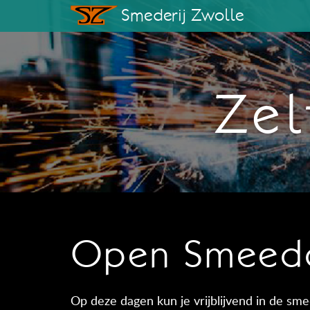
Smederij Zwolle
Zel
Open Smeed
Op deze dagen kun je vrijblijvend in de smed